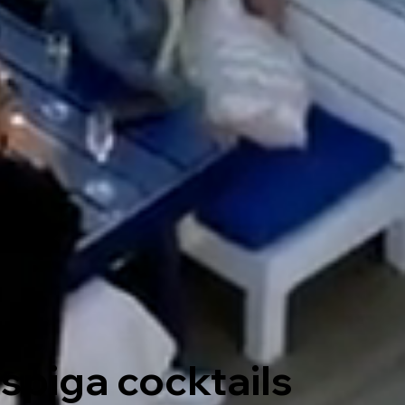
ispiga cocktails