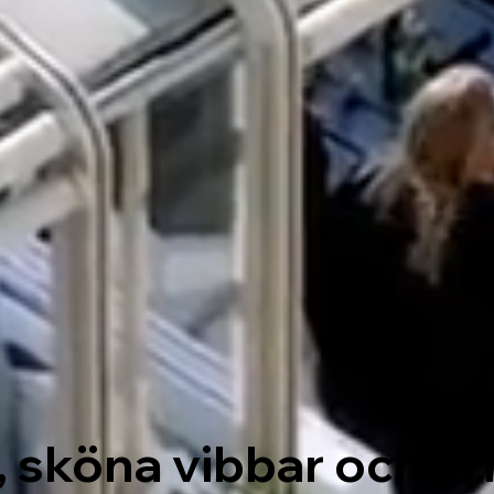
, sköna vibbar och kr