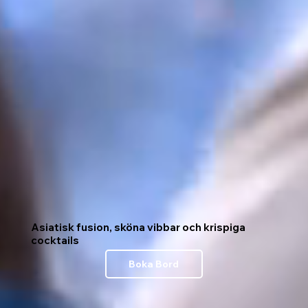
Asiatisk fusion, sköna vibbar och krispiga
cocktails
Boka Bord