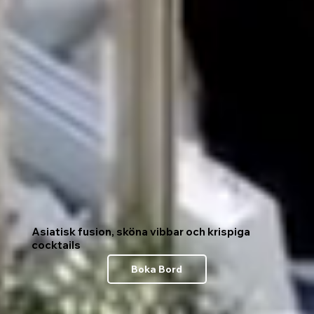
Asiatisk fusion, sköna vibbar och krispiga
cocktails
Boka Bord