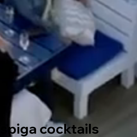
ispiga cocktails