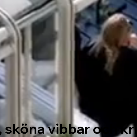
, sköna vibbar och kr