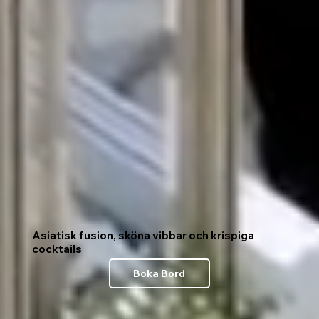
Asiatisk fusion, sköna vibbar och krispiga
cocktails
Boka Bord